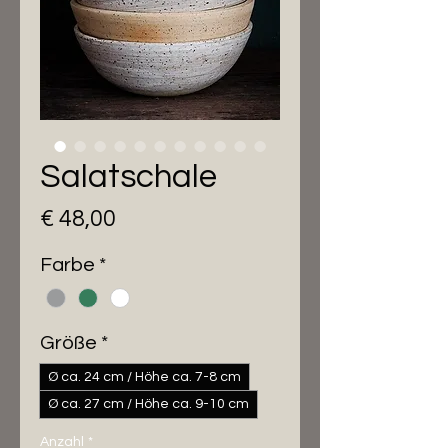
Salatschale
Preis
€ 48,00
Farbe
*
Größe
*
Ø ca. 24 cm / Höhe ca. 7-8 cm
Ø ca. 27 cm / Höhe ca. 9-10 cm
Anzahl
*