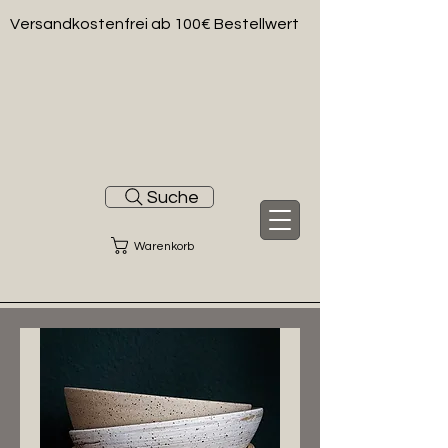
Versandkostenfrei ab 100€ Bestellwert
Suche
Warenkorb