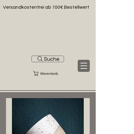
Versandkostenfrei ab 100€ Bestellwert
Suche
Warenkorb