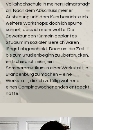
Volkshochschule in meiner Heimatstadt
an. Nach dem Abschluss meiner
Ausbildung und dem Kurs besuchte ich
weitere Workshops; doch ich spürte
schnell, dass ich mehr wollte. Die
Bewerbungen für mein geplantes
Studium im sozialen Bereich waren
längst abgeschickt. Doch um die Zeit
bis zum Studienbeginn zu überbrücken,
entschied ich mich, ein
Sommerpraktikum in einer Werkstatt in
Brandenburg zu machen – eine
Werkstatt, die ich zufällig während
eines Campingwochenendes entdeckt
hatte.