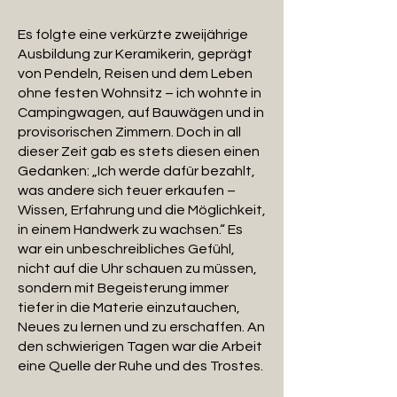
Es folgte eine verkürzte zweijährige
Ausbildung zur Keramikerin, geprägt
von Pendeln, Reisen und dem Leben
ohne festen Wohnsitz – ich wohnte in
Campingwagen, auf Bauwägen und in
provisorischen Zimmern. Doch in all
dieser Zeit gab es stets diesen einen
Gedanken: „Ich werde dafür bezahlt,
was andere sich teuer erkaufen –
Wissen, Erfahrung und die Möglichkeit,
in einem Handwerk zu wachsen.“ Es
war ein unbeschreibliches Gefühl,
nicht auf die Uhr schauen zu müssen,
sondern mit Begeisterung immer
tiefer in die Materie einzutauchen,
Neues zu lernen und zu erschaffen. An
den schwierigen Tagen war die Arbeit
eine Quelle der Ruhe und des Trostes.