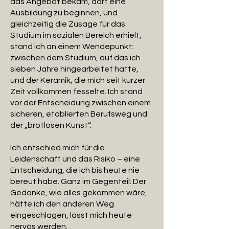
das Angebot bekam, dort eine
Ausbildung zu beginnen, und
gleichzeitig die Zusage für das
Studium im sozialen Bereich erhielt,
stand ich an einem Wendepunkt:
zwischen dem Studium, auf das ich
sieben Jahre hingearbeitet hatte,
und der Keramik, die mich seit kurzer
Zeit vollkommen fesselte. Ich stand
vor der Entscheidung zwischen einem
sicheren, etablierten Berufsweg und
der „brotlosen Kunst“.
Ich entschied mich für die
Leidenschaft und das Risiko – eine
Entscheidung, die ich bis heute nie
bereut habe. Ganz im Gegenteil: Der
Gedanke, wie alles gekommen wäre,
hätte ich den anderen Weg
eingeschlagen, lässt mich heute
nervös werden.