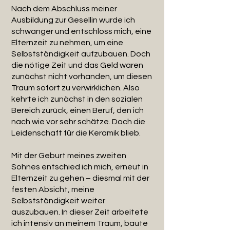
Nach dem Abschluss meiner
Ausbildung zur Gesellin wurde ich
schwanger und entschloss mich, eine
Elternzeit zu nehmen, um eine
Selbstständigkeit aufzubauen. Doch
die nötige Zeit und das Geld waren
zunächst nicht vorhanden, um diesen
Traum sofort zu verwirklichen. Also
kehrte ich zunächst in den sozialen
Bereich zurück, einen Beruf, den ich
nach wie vor sehr schätze. Doch die
Leidenschaft für die Keramik blieb.
Mit der Geburt meines zweiten
Sohnes entschied ich mich, erneut in
Elternzeit zu gehen – diesmal mit der
festen Absicht, meine
Selbstständigkeit weiter
auszubauen. In dieser Zeit arbeitete
ich intensiv an meinem Traum, baute